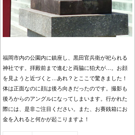
福岡市内の公園内に鎮座し、黒田官兵衛が祀られる
神社です。拝殿前まで進むと両脇に狛犬が…。お顔
を見ようと近づくと…あれ？とここで驚きました！
体は正面なのに顔は後ろ向きだったのです。撮影も
後ろからのアングルになってしまいます。行かれた
際には、是非ご注目ください。また、お賽銭箱にお
金を入れると何かが起こりますよ！