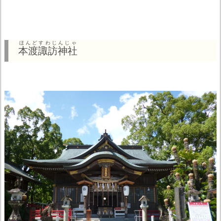
ほんどすわじんじゃ
本渡諏訪神社