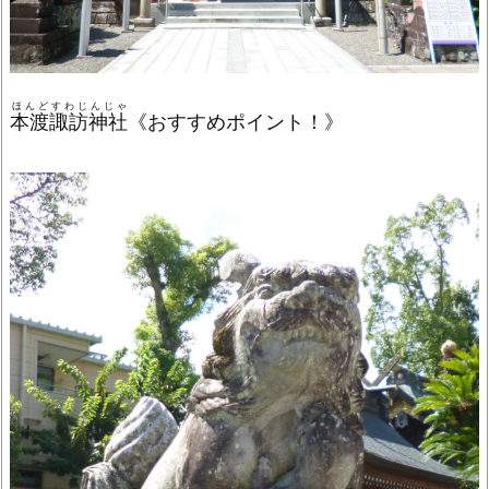
ほんどすわじんじゃ
本渡諏訪神社
《おすすめポイント！》