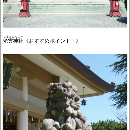
てるもじんじゃ
光雲神社
《おすすめポイント！》