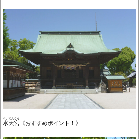
すいてんぐう
水天宮
《おすすめポイント！》