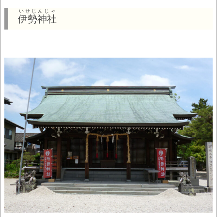
いせじんじゃ
伊勢神社