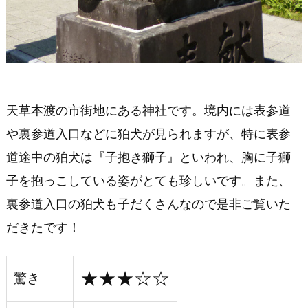
天草本渡の市街地にある神社です。境内には表参道
や裏参道入口などに狛犬が見られますが、特に表参
道途中の狛犬は『子抱き獅子』といわれ、胸に子獅
子を抱っこしている姿がとても珍しいです。また、
裏参道入口の狛犬も子だくさんなので是非ご覧いた
だきたです！
★★★☆☆
驚き