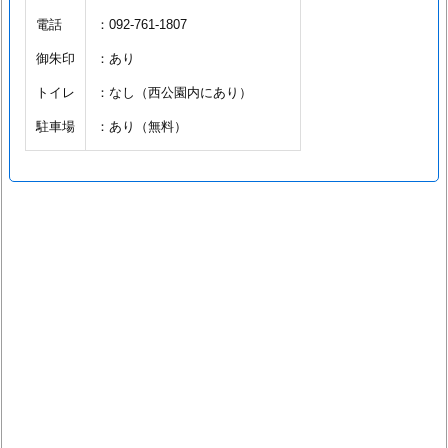
電話
：092-761-1807
御朱印
：あり
トイレ
：なし（西公園内にあり）
駐車場
：あり（無料）