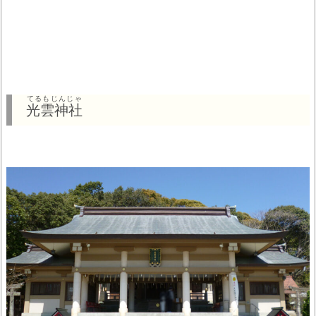
てるもじんじゃ
光雲神社