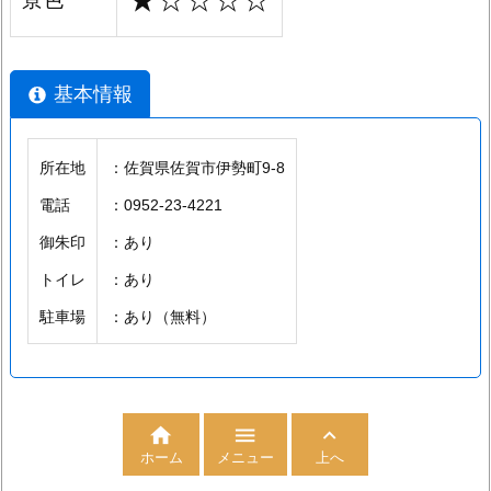
★☆☆☆☆
基本情報
所在地
：佐賀県佐賀市伊勢町9-8
電話
：0952-23-4221
御朱印
：あり
トイレ
：あり
駐車場
：あり（無料）



メニュー
上へ
ホーム