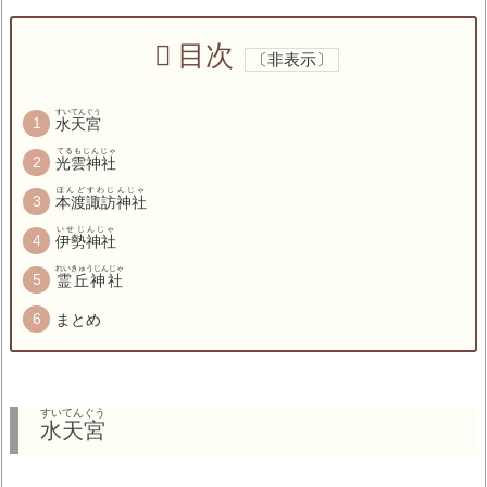
目次
すいてんぐう
水天宮
てるもじんじゃ
光雲神社
ほんどすわじんじゃ
本渡諏訪神社
いせじんじゃ
伊勢神社
れいきゅうじんじゃ
霊丘神社
まとめ
すいてんぐう
水天宮